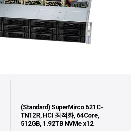
(Standard) SuperMirco 621C-
TN12R, HCI 최적화, 64Core,
512GB, 1.92TB NVMe x12