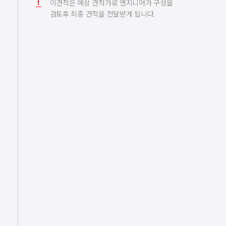
이견적은 예상 견적가로 엔지니어가 구성을
검토후 최종 견적을 전달받게 됩니다.