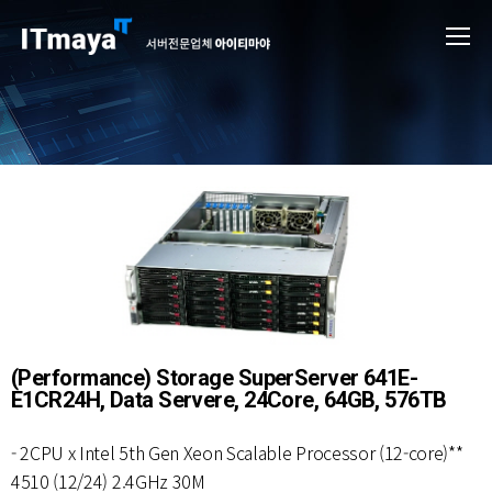
(Performance) Storage SuperServer 641E-
E1CR24H, Data Servere, 24Core, 64GB, 576TB
- 2CPU x Intel 5th Gen Xeon Scalable Processor (12-core)**
4510 (12/24) 2.4GHz 30M