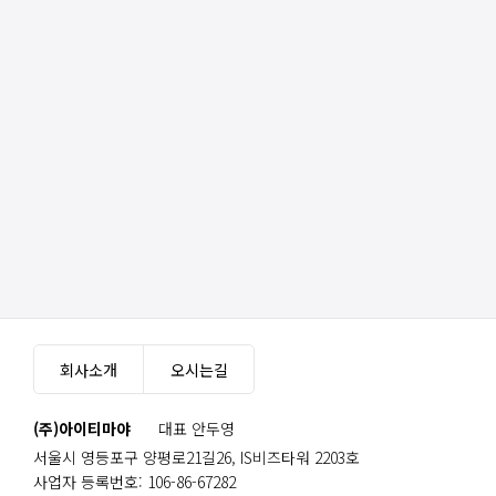
회사소개
오시는길
(주)아이티마야
대표 안두영
서울시 영등포구 양평로21길26, IS비즈타워 2203호
사업자 등록번호: 106-86-67282