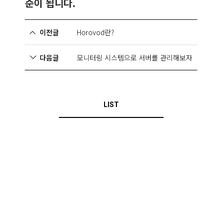
준이 됩니다.
이전글
Horovod란?
다음글
모니터링 시스템으로 서버를 관리해보자
LIST