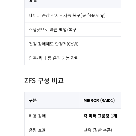
데이터 손상 감지 + 자동 복구(Self-Healing)
스냅샷으로 빠른 백업/복구
전원 장애에도 안정적(CoW)
압축/쿼터 등 운영 기능 강력
ZFS 구성 비교
구분
MIRROR (RAID1)
허용 장애
각 미러 그룹당 1개
용량 효율
낮음 (절반 수준)