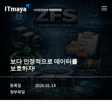
보다 안정적으로 데이터를
보호하자!
등록일
2026.01.14
첨부파일