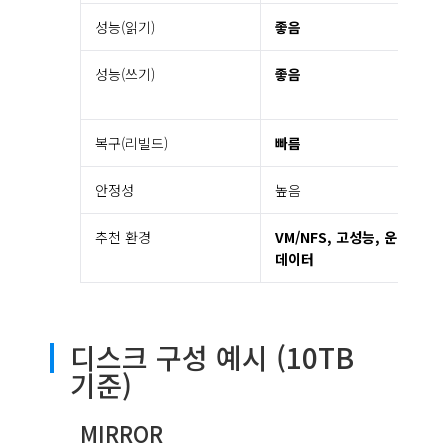
성능(읽기)
좋음
성능(쓰기)
좋음
복구(리빌드)
빠름
안정성
높음
추천 환경
VM/NFS, 고성능, 운영
데이터
디스크 구성 예시 (10TB
기준)
MIRROR