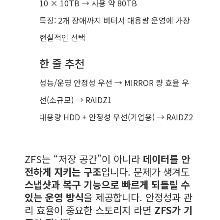
10 × 10TB → 사용 약 80TB
특징: 2개 장애까지 버텨서 대용량 운영에 가장
현실적인 선택
한 줄 추천
성능/운영 안정성 우선 → MIRROR 량 효율 우
선(소규모) → RAIDZ1
대용량 HDD + 안정성 우선(기업용) → RAIDZ2
ZFS는 “저장 공간”이 아니라
데이터를 안
전하게 지키는 구조
입니다. 문제가 생겨도
스냅샷과 복구 기능으로 빠르게 되돌릴 수
있는 운영 방식
을 제공합니다. 안정성과 관
리 효율이 중요한 스토리지 라면
ZFS가 기